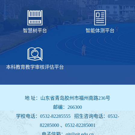
智慧树平台
智能体测平台
本科教育教学审核评估平台
地 址：山东省青岛胶州市福州南路236号
邮编：266300
学校电话：0532-82285555 招生咨询电话：
0532-
82285000 、0532-82285001
电子信箱：qit@qit.edu.cn