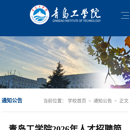
通知公告
当前位置：
学校首页
>
通知公告
>
正文
青岛工学院2026年人才招聘简