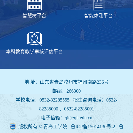
智慧树平台
智能体测平台
本科教育教学审核评估平台
地 址：山东省青岛胶州市福州南路236号
邮编：266300
学校电话：0532-82285555 招生咨询电话：
0532-
82285000 、0532-82285001
电子信箱：qit@qit.edu.cn
版权所有 © 青岛工学院 鲁ICP备15014130号-2
鲁