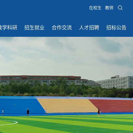
在校生
教师
教学科研
招生就业
合作交流
人才招聘
招标公告