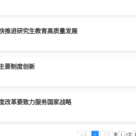
快推进研究生教育高质量发展
主要制度创新
度改革要致力服务国家战略
上页
1
下页
第
/1页