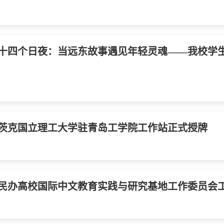
十四个日夜：当远东故事遇见年轻灵魂——我校学生参
茨克国立理工大学驻青岛工学院工作站正式授牌
民办高校国际中文教育实践与研究基地工作委员会工