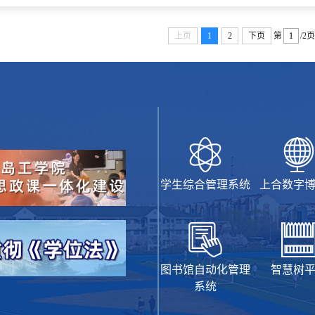
上页
1
2
下页
第
/2页
学生综合管理系统
上合数字
图书馆自动化管理
智慧树
系统