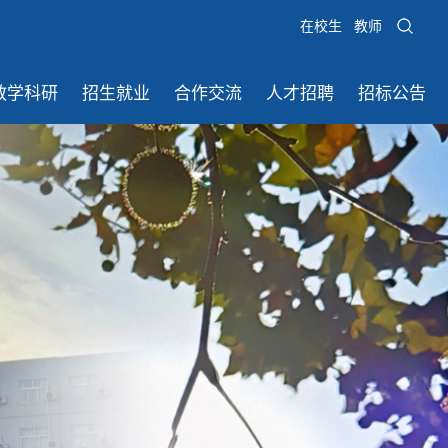
在校生
教师
教学科研
招生就业
合作交流
人才招聘
招标公告