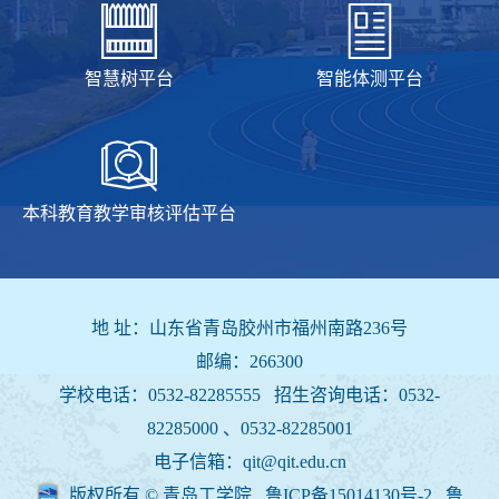
智慧树平台
智能体测平台
本科教育教学审核评估平台
地 址：山东省青岛胶州市福州南路236号
邮编：266300
学校电话：0532-82285555 招生咨询电话：
0532-
82285000 、0532-82285001
电子信箱：qit@qit.edu.cn
版权所有 © 青岛工学院 鲁ICP备15014130号-2
鲁