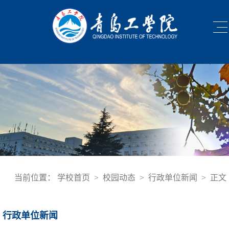
当前位置：
学校首页
>
校园动态
>
行政单位新闻
>
正文
行政单位新闻