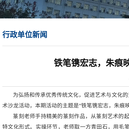
行政单位新闻
铁笔镌宏志，朱痕映
为弘扬和传承优秀传统文化，促进艺术与文化的
术沙龙活动，本期活动的主题是“铁笔镌宏志，朱痕
篆刻老师手持精美的篆刻作品，从篆刻艺术的
特文化形式。实操环节，老师取一方青田石，用毛