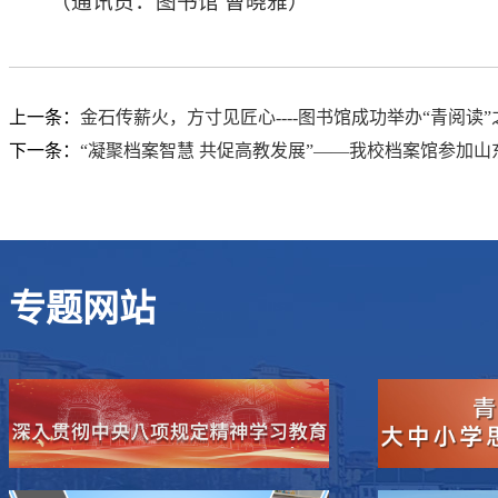
（通讯员：图书馆 曹晓雅）
上一条：
金石传薪火，方寸见匠心----图书馆成功举办“青阅读
下一条：
“凝聚档案智慧 共促高教发展”——我校档案馆参加山
专题网站