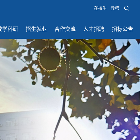
在校生
教师
教学科研
招生就业
合作交流
人才招聘
招标公告