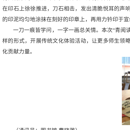
在印石上徐徐推进，刀石相击，发出清脆悦耳的声
的印泥均匀地涂抹在刻好的印章上，再用力钤印于宣
一刀一痕皆学问，一字一画总关情。本次“青阅
样的形式，开展传统文化体验活动，让更多师生领
化贡献力量。