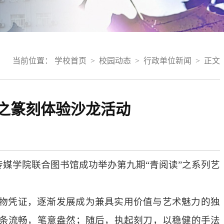
当前位置：
学校首页
>
校园动态
>
行政单位新闻
>
正文
”之篆刻体验沙龙活动
媒学院联合图书馆成功举办第九期“青阅读”之系列艺
。
物凭证，逐渐发展成为兼具实用价值与艺术魅力的独
条流畅，笔意盎然；随后，执起刻刀，以稳健的手法