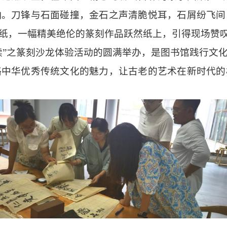
响。刀锋与石面碰撞，金石之声清脆悦耳，石屑纷飞间
纸，一幅精美绝伦的篆刻作品跃然纸上，引得现场赞
读”之篆刻沙龙体验活动的圆满举办，是图书馆践行文
略中华优秀传统文化的魅力，让古老的艺术在新时代的