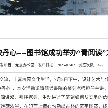
丹心----图书馆成功举办“青阅读
发布者：党委办公室
发布日期：2025-07-02
浏览次数：
422
交流，丰富校园文化生活，7月2日下午，设计艺术与传
映丹心”，本次活动邀请囍樂書院的篆刻老师担任主讲
起源讲起，引经据典，生动讲述了篆刻如何从实用的信
笔饱蘸浓墨，在印面上精心勾勒出古朴的篆字图案，线