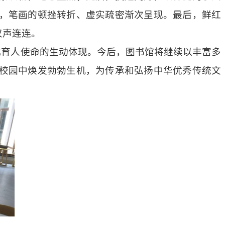
，笔画的顿挫转折、虚实疏密渐次呈现。最后，鲜红
叹声连连。
化育人使命的生动体现。今后，图书馆将继续以丰富多
校园中焕发勃勃生机，为传承和弘扬中华优秀传统文