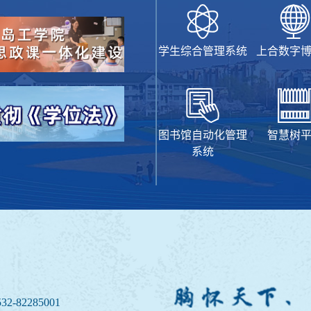
学生综合管理系统
上合数字
图书馆自动化管理
智慧树
系统
32-82285001