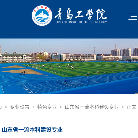
页
>
专业设置
>
特色专业
>
山东省一流本科建设专业
>
正文
山东省一流本科建设专业