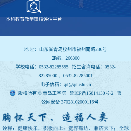
本科教育教学审核评估平台
地 址：山东省青岛胶州市福州南路236号
邮编：266300
学校电话：0532-82285555 招生咨询电话：
0532-
82285000 、0532-82285001
电子信箱：qit@qit.edu.cn
版权所有 © 青岛工学院 鲁ICP备15014130号-2
鲁
公网安备 37028102000116号