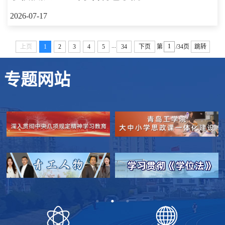
2026-07-17
...
上页
1
2
3
4
5
34
下页
第
/34页
跳转
专题网站