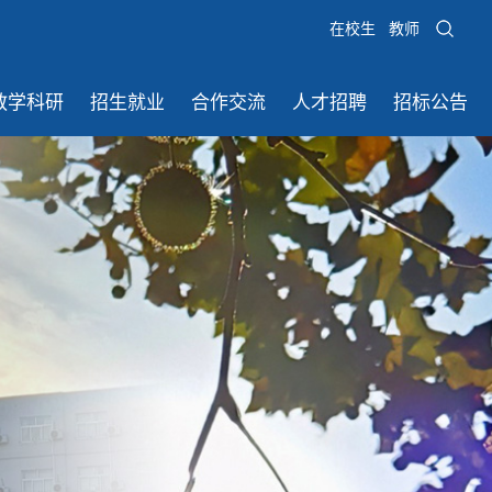
在校生
教师
教学科研
招生就业
合作交流
人才招聘
招标公告