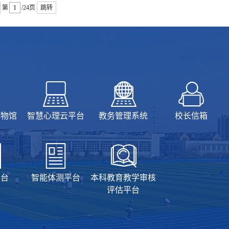
第
/24页
跳转
博物馆
智慧心理云平台
教务管理系统
校长信箱
平台
智能体测平台
本科教育教学审核
评估平台