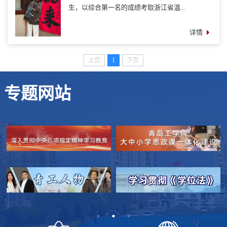
生，以综合第一名的成绩考取浙江省温...
详情
上页
1
下页
专题网站