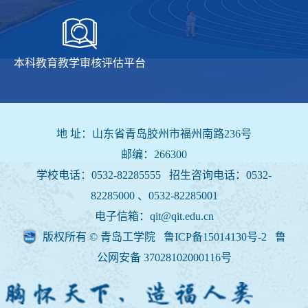
本科教育教学审核评估平台
地 址：山东省青岛胶州市福州南路236号
邮编：266300
学校电话：0532-82285555 招生咨询电话：
0532-
82285000 、0532-82285001
电子信箱：qit@qit.edu.cn
版权所有 © 青岛工学院 鲁ICP备15014130号-2
鲁
公网安备 37028102000116号