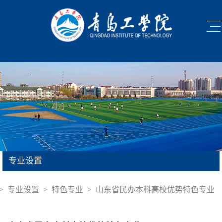
专业设置
>
专业设置
>
特色专业
>
山东省民办本科高校优势特色专业