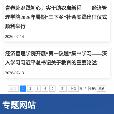
青春赴乡践初心，实干助农启新程——经济管
理学院2026年暑期“三下乡”社会实践出征仪式
顺利举行
2026-07-14
经济管理学院开展“第一议题”集中学习——深
入学习习近平总书记关于教育的重要论述
2026-07-13
...
上页
1
2
3
4
5
34
下页
第
/34页
跳转
专题网站