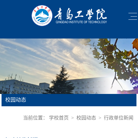
校园动态
当前位置：
学校首页
>
校园动态
>
行政单位新闻