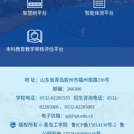
智慧树平台
智能体测平台
本科教育教学审核评估平台
地 址：山东省青岛胶州市福州南路236号
邮编：266300
学校电话：0532-82285555 招生咨询电话：
0532-
82285000 、0532-82285001
电子信箱：qit@qit.edu.cn
版权所有 © 青岛工学院 鲁ICP备15014130号-2
鲁
公网安备 37028102000116号